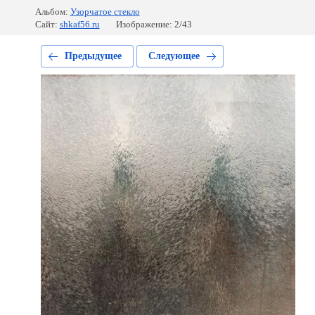
Альбом:
Узорчатое стекло
Сайт:
shkaf56.ru
Изображение: 2/43
Предыдущее
Следующее