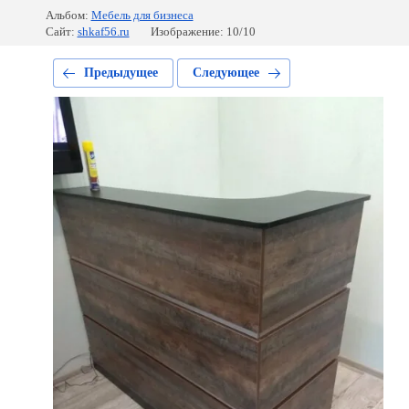
Альбом:
Мебель для бизнеса
Сайт:
shkaf56.ru
Изображение: 10/10
Предыдущее
Следующее